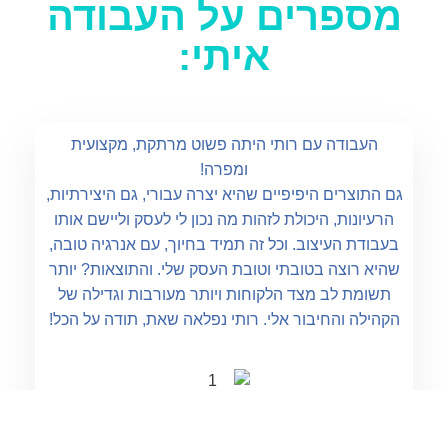
מספרים על העבודה
איתי:
העבודה עם רותי היתה פשוט מרתקת, מקצועית
ומפרה!
גם התוצרים היפיפיים שהיא יצרה עבורי, גם היצירתיות,
הרעיונות, היכולת לזהות מה נכון לי לעסק וליישם אותו
בעבודת העיצוב. וכל זה תמיד בחיוך, עם אנרגיה טובה,
שהיא רוצה בטובתי וטובת העסק שלי. והתוצאות? יותר
תשומת לב מצד הלקוחות ויותר מעורבות וגדילה של
הקהילה והחיבור אלי. רותי נפלאה שאת, תודה על הכל!
מיטל צ'סנר
עושים עסקים גדולים