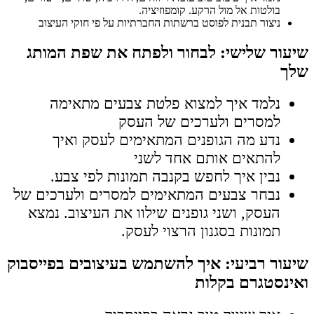
בולטות אל מול הרקע. קומפוזיציה.
ניצור תבנית לפוסט ברשתות החברתיות על פי חוקי העיצוב
שיעור שלישי: לבחור ולפתח את שפת המותג
שלך
נלמד איך למצוא פלטת צבעים מתאימה
למסרים ולערכים של העסק
נדע מה הגופנים המתאימים לעסק ואיך
להתאים אותם אחד לשני
נבין איך לחפש בקנבה תמונות לפי צבע.
נבחר צבעים המתאימים למסרים ולערכים של
העסק, ושני גופנים שילוו את העיצוב. נמצא
תמונות בסגנון הרצוי לעסק.
שיעור רביעי: איך להשתמש בעיצובים בפייסבוק
ואינסטגרם בקלות