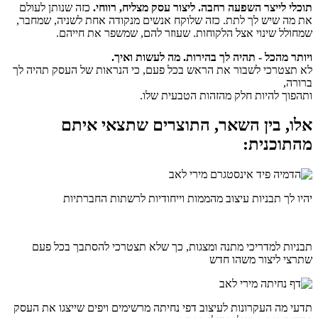
תוכלי לייצר השפעה רחבה. ליצור עסק מצליח, רווחי.
כזה שנותן לעולם
את מה שיש לך לתת. כזה שלוקח אנשים מנקודה אחת לשניה, שמחבר,
שמחולל שינוי אצל הלקוחות. שעוזר להם, שמשפר את חייהם.
ויותר מהכל - תהיה לך בהירות. מה לעשות ואיך.
לא תצטרכי לשבור את הראש בכל פעם, כי הנראות של העסק תהיה לך
ברורה,
ותהפוך להיות חלק מהזהות הטבעית שלו.
אלו, בין השאר, התוצרים שתצאי איתם
מהתוכנית:
יהיו לך תבניות עיצוב מהממות וייחודיות לרשתות החברתיות
תבניות למדריכי מתנה ומצגות, כך שלא תצטרכי להסתבך בכל פעם
שתרצי ליצור משהו חדש
תדעי מה העקרונות לעיצוב דפי נחיתה מרשימים ויפים שייצגו את העסק