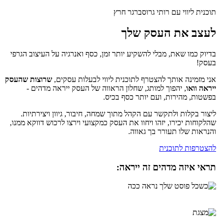
תוכנית ליווי עם רותי גרוסברגר חרץ
לעצב את העסק שלך
בדיוק כמו שאת, מבלי להשקיע יותר זמן, כסף ואנרגיה על העיצוב הגרפי
בעסק!
אני מזמינה אותך להצטרף לתוכנית ליווי לבעלות עסקים,
שרוצות שהעסק
ייראה וואו
, יהפוך למותג, שחלון הראווה של העסק ייראה מדהים -
בפשטות, מהירות, ועם יותר כסף בכיס.
ליצור בקלות ולתקשר עם הקהל מתוך שמחה, חיבור, גיוון ויצירתיות.
שהלקוחות יכירו, יזהו ויחוו את העסק כמקצועי וירצו לרכוש דווקא ממנו,
והנראות שלו תעורר בך גאווה.
להצטרפות לתוכנית
תראי איזה מדהים זה ייראה: