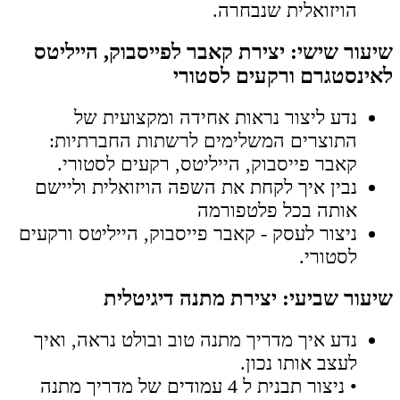
הויזואלית שנבחרה.
שיעור שישי: יצירת קאבר לפייסבוק, הייליטס
לאינסטגרם ורקעים לסטורי​
נדע ליצור נראות אחידה ומקצועית של
התוצרים המשלימים לרשתות החברתיות:
קאבר פייסבוק, הייליטס, רקעים לסטורי.
נבין איך לקחת את השפה הויזואלית וליישם
אותה בכל פלטפורמה
ניצור לעסק - קאבר פייסבוק, הייליטס ורקעים
לסטורי.
שיעור שביעי: יצירת מתנה דיגיטלית
נדע איך מדריך מתנה טוב ובולט נראה, ואיך
לעצב אותו נכון.
• ניצור תבנית ל 4 עמודים של מדריך מתנה