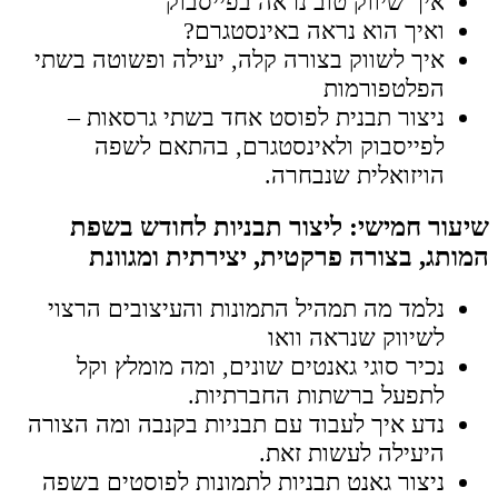
איך שיווק טוב נראה בפייסבוק
ואיך הוא נראה באינסטגרם?
איך לשווק בצורה קלה, יעילה ופשוטה בשתי
הפלטפורמות
ניצור תבנית לפוסט אחד בשתי גרסאות –
לפייסבוק ולאינסטגרם, בהתאם לשפה
הויזואלית שנבחרה.
שיעור חמישי: ליצור תבניות לחודש בשפת
המותג, בצורה פרקטית, יצירתית ומגוונת
נלמד מה תמהיל התמונות והעיצובים הרצוי
לשיווק שנראה וואו
נכיר סוגי גאנטים שונים, ומה מומלץ וקל
לתפעל ברשתות החברתיות.
נדע איך לעבוד עם תבניות בקנבה ומה הצורה
היעילה לעשות זאת.
ניצור גאנט תבניות לתמונות לפוסטים בשפה