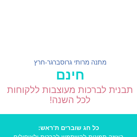
מתנה מרותי גרוסברגר-חרץ
חינם
תבנית לברכות מעוצבות ללקוחות
לכל השנה!
כל חג שוברים ת'ראש:
באיזה תמונות להשתמש לברכות ולאיחולים